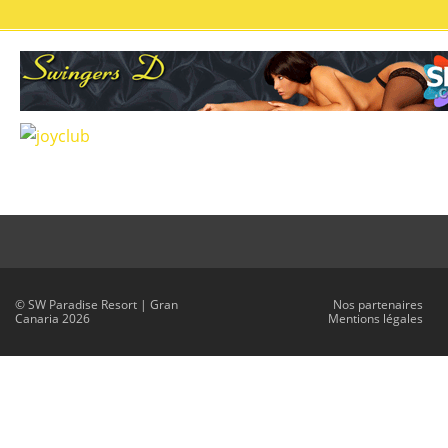
© SW Paradise Resort | Gran
Nos partenaires
Canaria 2026
Mentions légales