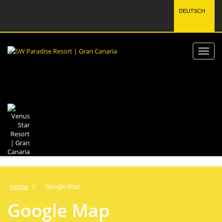
DEUTSCH
Home
/
Google Map
Google Map