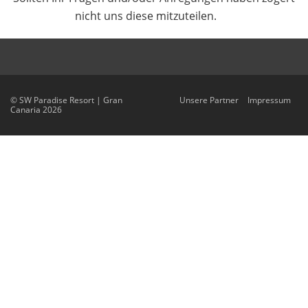
nicht uns diese mitzuteilen.
© SW Paradise Resort | Gran
Unsere Partner
Impressum
Canaria 2026