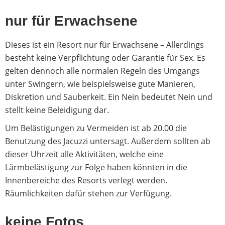
nur für Erwachsene
Dieses ist ein Resort nur für Erwachsene – Allerdings
besteht keine Verpflichtung oder Garantie für Sex. Es
gelten dennoch alle normalen Regeln des Umgangs
unter Swingern, wie beispielsweise gute Manieren,
Diskretion und Sauberkeit. Ein Nein bedeutet Nein und
stellt keine Beleidigung dar.
Um Belästigungen zu Vermeiden ist ab 20.00 die
Benutzung des Jacuzzi untersagt. Außerdem sollten ab
dieser Uhrzeit alle Aktivitäten, welche eine
Lärmbelästigung zur Folge haben könnten in die
Innenbereiche des Resorts verlegt werden.
Räumlichkeiten dafür stehen zur Verfügung.
keine Fotos