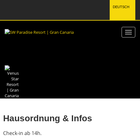
DEUTSCH
Hausordnung & Infos
Check-in ab 14h.