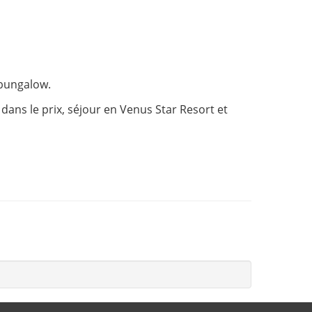
c bungalow.
ns le prix, séjour en Venus Star Resort et