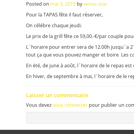
Posted on
mai 3, 2019
by
venus-star
Pour la TAPAS fête il faut réserver,
On célébre chaque jeudi.
Le prix de la grill fête ce 59,00.-€/par couple po
L´horaire pour entrer sera de 12.00h jusqu´a 2
tout ça que vous pouvez manger et boire Les coc
En été, de june à août, l´horaire de le repas est
En hiver, de septembre à mai, l´horaire de le r
Laisser un commentaire
Vous devez
vous connecter
pour publier un co