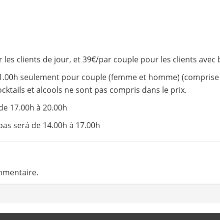
ur les clients de jour, et 39€/par couple pour les clients ave
1.00h seulement pour couple (femme et homme) (comprise da
ktails et alcools ne sont pas compris dans le prix.
 de 17.00h à 20.00h
epas será de 14.00h à 17.00h
mmentaire.